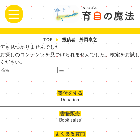
TOP
投稿者 : 外岡卓之
何も見つかりませんでした
お探しのコンテンツを見つけられませんでした。検索をお試し
ください。
検
検
索:
索