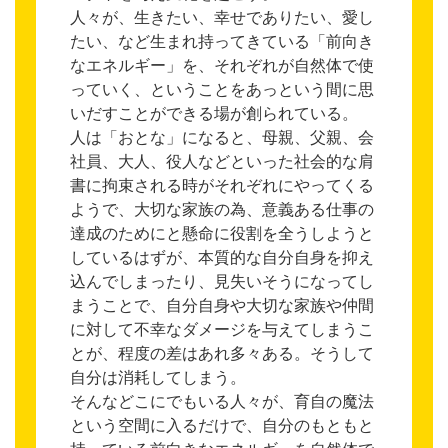
人々が、生きたい、幸せでありたい、愛し
たい、など生まれ持ってきている「前向き
なエネルギー」を、それぞれが自然体で使
っていく、ということをあっという間に思
いだすことができる場が創られている。
人は「おとな」になると、母親、父親、会
社員、大人、役人などといった社会的な肩
書に拘束される時がそれぞれにやってくる
ようで、大切な家族の為、意義ある仕事の
達成のためにと懸命に役割を全うしようと
しているはずが、本質的な自分自身を抑え
込んでしまったり、見失いそうになってし
まうことで、自分自身や大切な家族や仲間
に対して不幸なダメージを与えてしまうこ
とが、程度の差はあれ多々ある。そうして
自分は消耗してしまう。
そんなどこにでもいる人々が、育自の魔法
という空間に入るだけで、自分のもともと