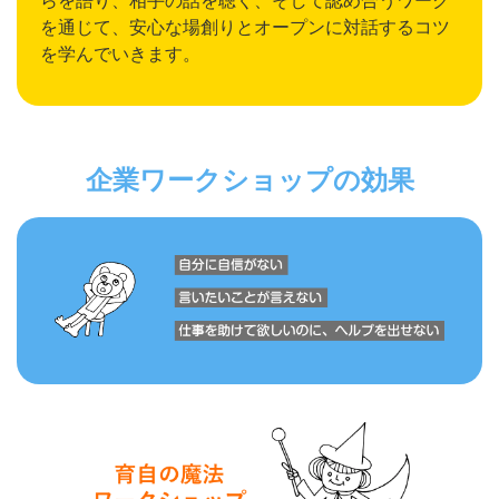
らを語り、相手の話を聴く、そして認め合うワーク
を通じて、安心な場創りとオープンに対話するコツ
を学んでいきます。
企業ワークショップの効果